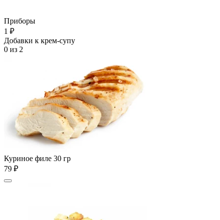
Приборы
1 ₽
Добавки к крем-супу
0
из 2
Куриное филе 30 гр
79 ₽