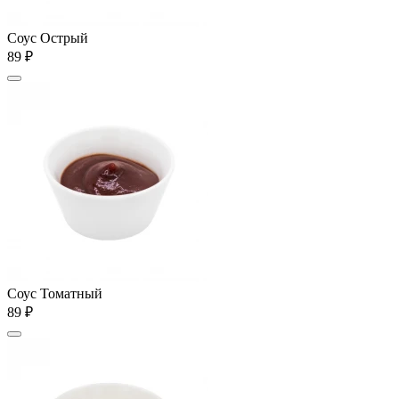
Соус Острый
89 ₽
Соус Томатный
89 ₽