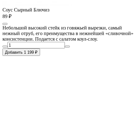
Соус Сырный Блючиз
89 ₽
Небольшой высокий стейк из говяжьей вырезки, самый
нежный отруб, его преимущества в нежнейшей «сливочной»
консистенции. Подается с салатом коул-слоу.
Добавить 1 199 ₽