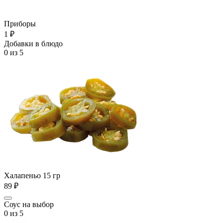
Приборы
1 ₽
Добавки в блюдо
0
из 5
Халапеньо 15 гр
89 ₽
Соус на выбор
0
из 5