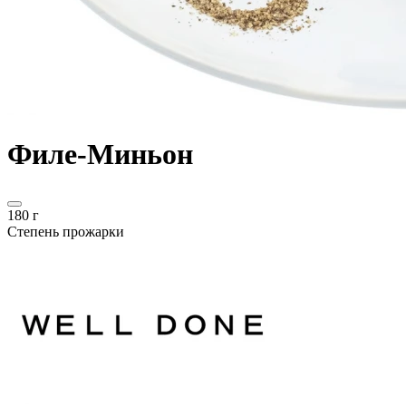
Филе-Миньон
180 г
Степень прожарки